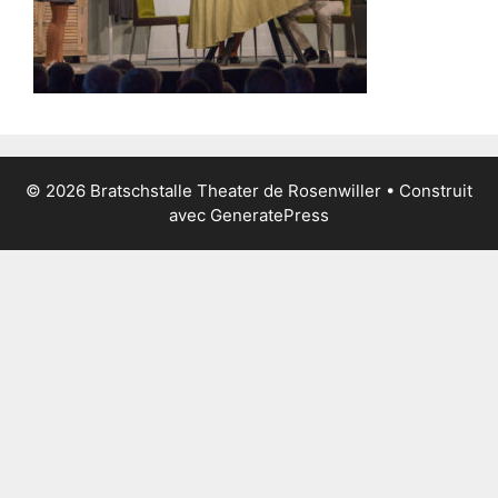
© 2026 Bratschstalle Theater de Rosenwiller
• Construit
avec
GeneratePress