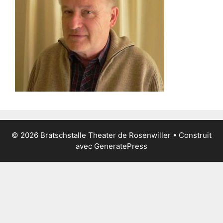
© 2026 Bratschstalle Theater de Rosenwiller
• Construit
avec
GeneratePress